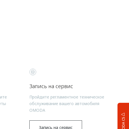
Запись на сервис
чите
Пройдите регламентное техническое
уты
обслуживание вашего автомобиля
OMODA
OMODA C5
Запись на сервис