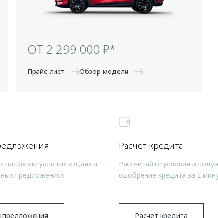
ОТ 2 299 000 ₽*
Прайс-лист
Обзор модели
редложения
Расчет кредита
о наших актуальных акциях и
Рассчитайте условия и полу
ьных предложениях
одобрение кредита за 2 мин
цпредложения
Расчет кредита