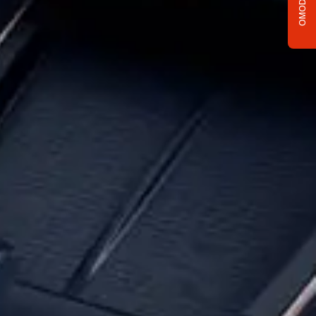
OMODA C5