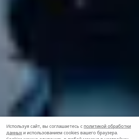
Используя сайт, вы соглашаетесь с
политикой обработки
данных
и использованием cookies вашего браузера.