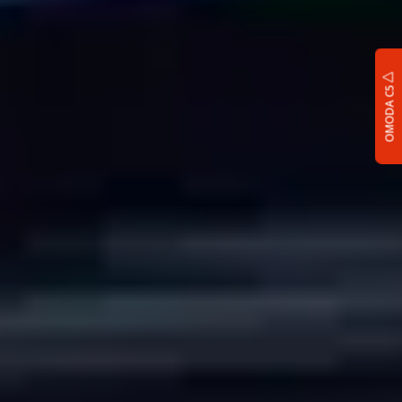
OMODA C5