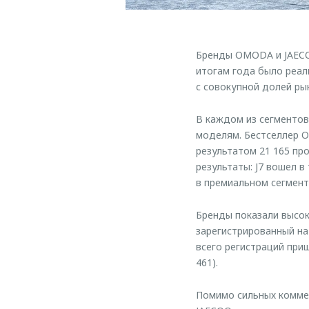
Бренды OMODA и JAECOO
итогам года было реал
с совокупной долей рын
В каждом из сегменто
моделям. Бестселлер O
результатом 21 165 п
результаты: J7 вошел в
в премиальном сегменте
Бренды показали высок
зарегистрированный на
всего регистраций приш
461).
Помимо сильных коммер