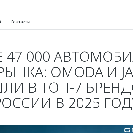
A
Контакты
 47 000 АВТОМОБ
 РЫНКА: OMODA И J
ЛИ В ТОП-7 БРЕНД
РОССИИ В 2025 ГОД