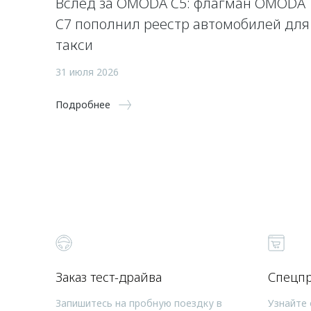
Вслед за OMODA C5: флагман OMODA
C7 пополнил реестр автомобилей для
такси
31 июля 2026
Подробнее
Заказ тест-драйва
Спецп
Запишитесь на пробную поездку в
Узнайте 