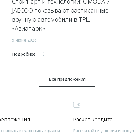
Стрит-арт и технологии: OMODA и
JAECOO показывают расписанные
вручную автомобили в ТРЦ
«Авиапарк»
5 июня 2026
Подробнее
Все предложения
редложения
Расчет кредита
о наших актуальных акциях и
Рассчитайте условия и полу