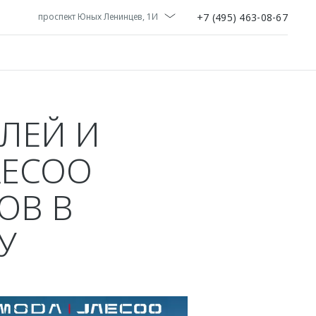
+7 (495) 463-08-67
проспект Юных Ленинцев, 1И
ИЛЕЙ И
AECOO
ОВ В
У