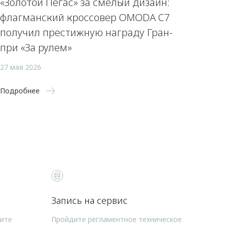
«Золотой Пегас» за смелый дизайн:
флагманский кроссовер OMODA C7
получил престижную награду Гран-
при «За рулем»
27 мая 2026
Подробнее
Запись на сервис
чите
Пройдите регламентное техническое