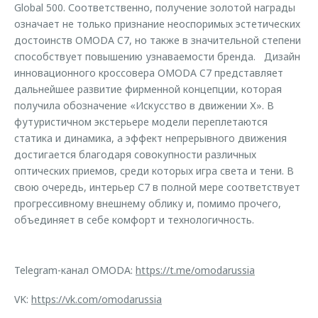
Global 500. Соответственно, получение золотой награды
означает не только признание неоспоримых эстетических
достоинств OMODA C7, но также в значительной степени
способствует повышению узнаваемости бренда. Дизайн
инновационного кроссовера OMODA C7 представляет
дальнейшее развитие фирменной концепции, которая
получила обозначение «Искусство в движении Х». В
футуристичном экстерьере модели переплетаются
статика и динамика, а эффект непрерывного движения
достигается благодаря совокупности различных
оптических приемов, среди которых игра света и тени. В
свою очередь, интерьер С7 в полной мере соответствует
прогрессивному внешнему облику и, помимо прочего,
объединяет в себе комфорт и технологичность.
Telegram-канал OMODA:
https://t.me/omodarussia
VK:
https://vk.com/omodarussia