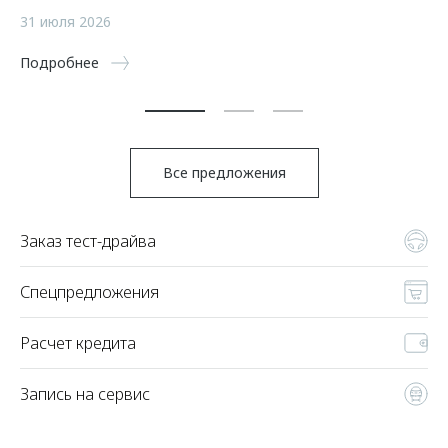
а
31 июля 2026
5 
Подробнее
По
Все предложения
Заказ тест-драйва
Спецпредложения
Расчет кредита
Запись на сервис