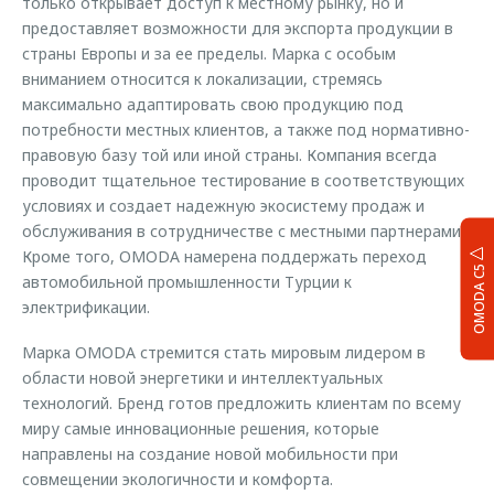
только открывает доступ к местному рынку, но и
предоставляет возможности для экспорта продукции в
страны Европы и за ее пределы. Марка с особым
вниманием относится к локализации, стремясь
максимально адаптировать свою продукцию под
потребности местных клиентов, а также под нормативно-
правовую базу той или иной страны. Компания всегда
проводит тщательное тестирование в соответствующих
условиях и создает надежную экосистему продаж и
обслуживания в сотрудничестве с местными партнерами.
Кроме того, OMODA намерена поддержать переход
OMODA C5
автомобильной промышленности Турции к
электрификации.
Марка OMODA стремится стать мировым лидером в
области новой энергетики и интеллектуальных
технологий. Бренд готов предложить клиентам по всему
миру самые инновационные решения, которые
направлены на создание новой мобильности при
совмещении экологичности и комфорта.