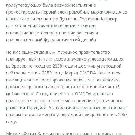
присутствующих была возможность лично
протестировать первый электромобиль марки OMODA E5
в испытательном центре Луншань. Господин Каджыр
высоко оценил качества новинки, отметив
инновационные технологические решения и
привлекательный футуристический дизайн.
По имеющимся данным, турецкое правительство
планирует выйти на пиковое значение углесодержащих
выбросов не позднее 2038 года и достичь углеродной
нейтральности к 2053 году. Марка OMODA, благодаря
имеющимся в ее распоряжении зеленым технологиям,
произвела революцию в области экологически чистой
мобильности. Сотрудничество с OMODA идеально
вписывается в стратегическую концепцию устойчивого
развития Турецкой Республики и в полной мере отвечает
планам по достижению углеродной нейтральности к 2053
году.
Мехмет Фатих Каджыр вступил в должность министра