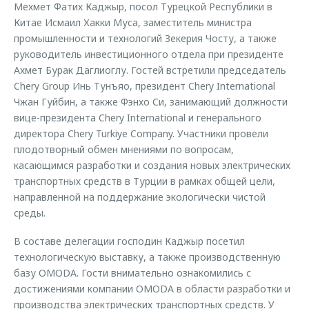
Мехмет Фатих Каджыр, посол Турецкой Республики в
Китае Исмаил Хакки Муса, заместитель министра
промышленности и технологий Зекерия Чосту, а также
руководитель инвестиционного отдела при президенте
Ахмет Бурак Даглиоглу. Гостей встретили председатель
Chery Group Инь Тунъяо, президент Chery International
Чжан Гуйбин, а также Фэнхо Си, занимающий должности
вице-президента Chery International и генерального
директора Chery Turkiye Company. Участники провели
плодотворный обмен мнениями по вопросам,
касающимся разработки и создания новых электрических
транспортных средств в Турции в рамках общей цели,
направленной на поддержание экологически чистой
среды.
В составе делегации господин Каджыр посетил
технологическую выставку, а также производственную
базу OMODA. Гости внимательно ознакомились с
достижениями компании OMODA в области разработки и
производства электрических транспортных средств. У