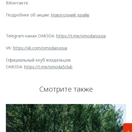
ВКонтакте.
Подробнее об акции:
Новогодний драйв
Telegram-канал OMODA:
https://t.me/omodarussia
VK:
https://vk.com/omodarussia
Официальный клуб владельцев
OMODA:
https://t.me/omoda5club
Смотрите также