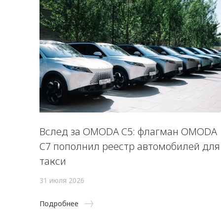
Вслед за OMODA C5: флагман OMODA
C7 пополнил реестр автомобилей для
такси
31 июля 2026
Подробнее