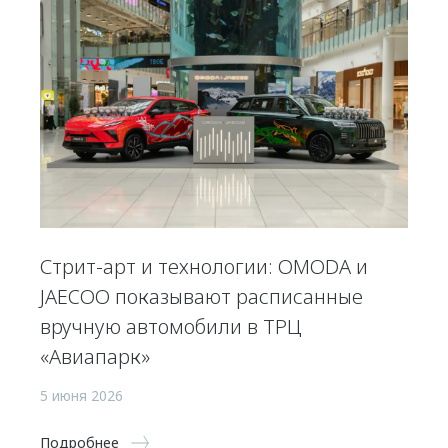
Стрит-арт и технологии: OMODA и
JAECOO показывают расписанные
вручную автомобили в ТРЦ
«Авиапарк»
5 июня 2026
Подробнее