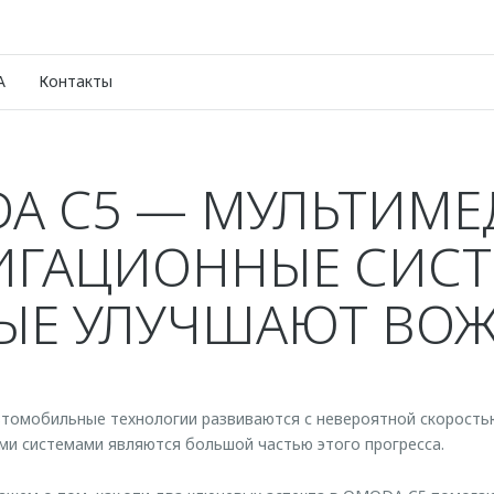
A
Контакты
A C5 — МУЛЬТИМЕ
ИГАЦИОННЫЕ СИСТ
ЫЕ УЛУЧШАЮТ ВО
томобильные технологии развиваются с невероятной скорость
ми системами являются большой частью этого прогресса.