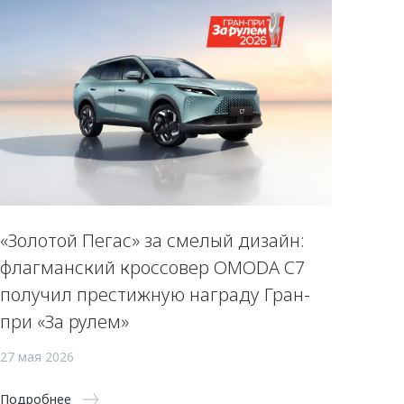
«Золотой Пегас» за смелый дизайн:
флагманский кроссовер OMODA C7
получил престижную награду Гран-
при «За рулем»
27 мая 2026
Подробнее