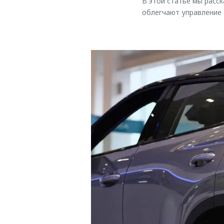
В этой статье мы расс
облегчают управление