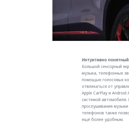
Интуитивно понятный
Большой сенсорный экр
музыка, телефонные зво
помощью голосовых ко
отвлекаться от управ
Apple CarPlay и Androi
системой автомобиля. 
прослушивания музыки 
телефонов также позво
ещё более удобным.