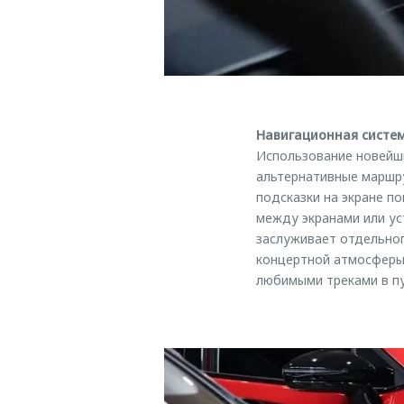
Навигационная систем
Использование новейши
альтернативные маршр
подсказки на экране п
между экранами или у
заслуживает отдельно
концертной атмосферы 
любимыми треками в пу