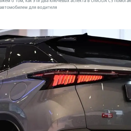
кажем о том, как эти два ключевых аспекта в OMODA C5 помога
 автомобилем для водителя