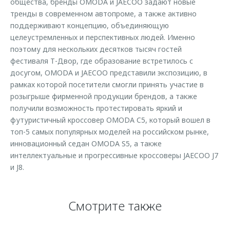
общества, бренды OMODA и JAECOO задают новые
тренды в современном автопроме, а также активно
поддерживают концепцию, объединяющую
целеустремленных и перспективных людей. Именно
поэтому для нескольких десятков тысяч гостей
фестиваля Т-Двор, где образование встретилось с
досугом, OMODA и JAECOO представили экспозицию, в
рамках которой посетители смогли принять участие в
розыгрыше фирменной продукции брендов, а также
получили возможность протестировать яркий и
футуристичный кроссовер OMODA C5, который вошел в
топ-5 самых популярных моделей на российском рынке,
инновационный седан OMODA S5, а также
интеллектуальные и прогрессивные кроссоверы JAECOO J7
и J8.
Смотрите также