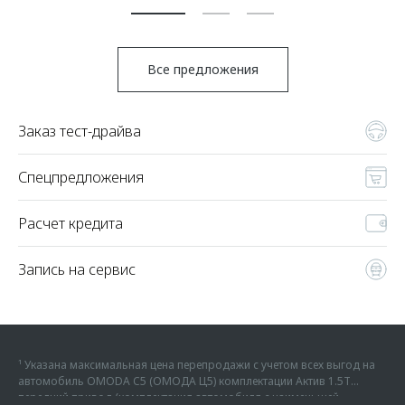
Все предложения
Заказ тест-драйва
Спецпредложения
Расчет кредита
Запись на сервис
¹ Указана максимальная цена перепродажи с учетом всех выгод на
автомобиль OMODA C5 (ОМОДА Ц5) комплектации Актив 1.5Т
передний привод (комплектация автомобиля с наименьшей