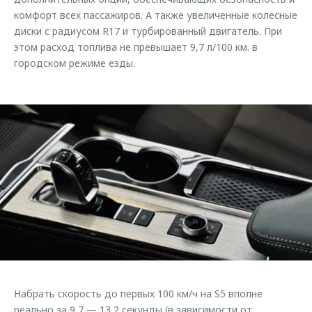
комфорт всех пассажиров. А также увеличенные колесные
диски с радиусом R17 и турбированный двигатель. При
этом расход топлива не превышает 9,7 л/100 км. в
городском режиме езды.
Набрать скорость до первых 100 км/ч на S5 вполне
реально за 9,7 — 13,2 секунды (в зависимости от